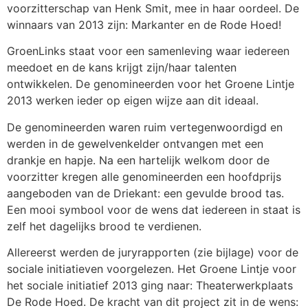
voorzitterschap van Henk Smit, mee in haar oordeel. De
winnaars van 2013 zijn: Markanter en de Rode Hoed!
GroenLinks staat voor een samenleving waar iedereen
meedoet en de kans krijgt zijn/haar talenten
ontwikkelen. De genomineerden voor het Groene Lintje
2013 werken ieder op eigen wijze aan dit ideaal.
De genomineerden waren ruim vertegenwoordigd en
werden in de gewelvenkelder ontvangen met een
drankje en hapje. Na een hartelijk welkom door de
voorzitter kregen alle genomineerden een hoofdprijs
aangeboden van de Driekant: een gevulde brood tas.
Een mooi symbool voor de wens dat iedereen in staat is
zelf het dagelijks brood te verdienen.
Allereerst werden de juryrapporten (zie bijlage) voor de
sociale initiatieven voorgelezen. Het Groene Lintje voor
het sociale initiatief 2013 ging naar: Theaterwerkplaats
De Rode Hoed. De kracht van dit project zit in de wens: